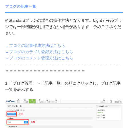
ブログの記事一覧
※Standardプランの場合の操作方法となります。Light / Freeプラ
ンでは一部機能が利用できない場合があります。予めご了承くだ
さい。
→ブログの記事作成方法はこちら
→ブログのカテゴリ登録方法はこちら
→ブログのコメント管理方法はこちら
＝＝＝＝＝＝＝＝＝＝＝＝＝＝＝＝＝＝＝＝＝＝＝＝＝＝＝＝＝
＝＝＝＝＝＝＝＝＝＝＝＝＝＝＝＝＝＝＝＝
1.「ブログ管理」＞「記事一覧」の順にクリックし、ブログ記事
一覧を表示する