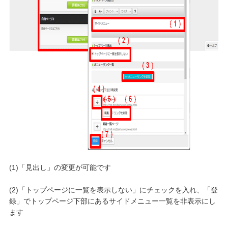
(1)「見出し」の変更が可能です
(2)「トップページに一覧を表示しない」にチェックを入れ、「登
録」でトップページ下部にあるサイドメニュー一覧を非表示にし
ます