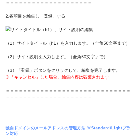
＝＝＝＝＝＝＝＝＝＝＝＝＝＝＝＝＝＝＝＝
2.各項目を編集し「登録」する
（1）サイトタイトル（h1）を入力します。（全角50文字まで）
（2）サイト説明を入力します。（全角50文字まで）
（3）「登録」ボタンをクリックして、編集を完了します。
※「キャンセル」した場合、編集内容は破棄されます
＝＝＝＝＝＝＝＝＝＝＝＝＝＝＝＝＝＝＝＝＝＝＝＝＝＝＝＝＝
＝＝＝＝＝＝＝＝＝＝＝＝＝＝＝＝＝＝＝＝
独自ドメインのメールアドレスの管理方法 ※Standard/Lightプラ
ン対応