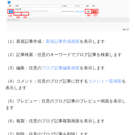
（1）新規記事作成：
新規記事作成画面
を表示します
（2）記事検索：任意のキーワードでブログ記事を検索します
（3）編集：任意の
ブログ記事編集画面
を表示します
（4）コメント：任意のブログ記事に対する
コメント一覧画面
を
表示します
（5）プレビュー：任意のブログ記事のプレビュー画面を表示し
ます
（6）複製：任意のブログ記事複製画面を表示します
（7）削除：任意のブログ記事を削除します