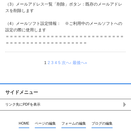
（3）メールアドレス一覧「削除」ボタン：既存のメールアドレ
スを削除します
（4）メールソフト設定情報： ※ご利用中のメールソフトへの
設定の際に使用します
＝＝＝＝＝＝＝＝＝＝＝＝＝＝＝＝＝＝＝＝＝＝＝＝＝＝＝＝＝
＝＝＝＝＝＝＝＝＝＝＝＝＝＝＝＝＝＝＝＝
1
2
3
4
5
次へ›
最後へ»
サイドメニュー
リンク先にPDFを表示
HOME
ページの編集
フォームの編集
ブログの編集