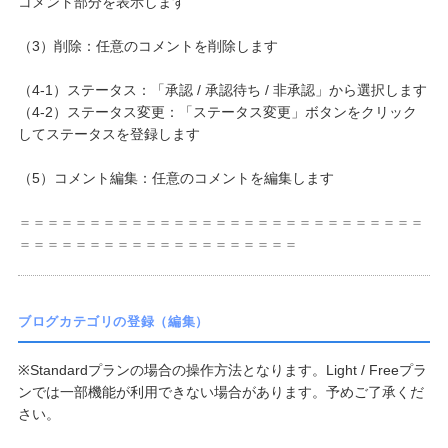
コメント部分を表示します
（3）削除：任意のコメントを削除します
（4-1）ステータス：「承認 / 承認待ち / 非承認」から選択します
（4-2）ステータス変更：「ステータス変更」ボタンをクリック
してステータスを登録します
（5）コメント編集：任意のコメントを編集します
＝＝＝＝＝＝＝＝＝＝＝＝＝＝＝＝＝＝＝＝＝＝＝＝＝＝＝＝＝
＝＝＝＝＝＝＝＝＝＝＝＝＝＝＝＝＝＝＝＝
ブログカテゴリの登録（編集）
※Standardプランの場合の操作方法となります。Light / Freeプラ
ンでは一部機能が利用できない場合があります。予めご了承くだ
さい。