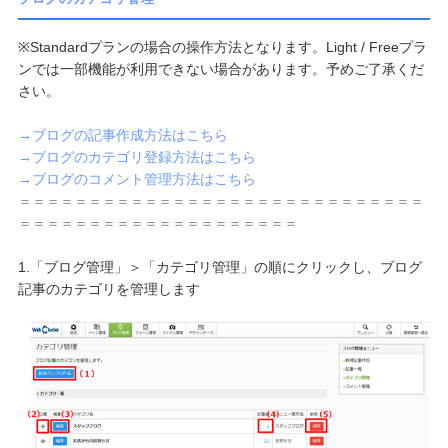
※Standardプランの場合の操作方法となります。Light / Freeプラ
ンでは一部機能が利用できない場合があります。予めご了承くだ
さい。
→ブログの記事作成方法はこちら
→ブログのカテゴリ登録方法はこちら
→ブログのコメント管理方法はこちら
＝＝＝＝＝＝＝＝＝＝＝＝＝＝＝＝＝＝＝＝＝＝＝＝＝＝＝＝＝
＝＝＝＝＝＝＝＝＝＝＝＝＝＝＝＝＝＝＝＝
1.「ブログ管理」＞「カテゴリ管理」の順にクリックし、ブログ
記事のカテゴリを管理します