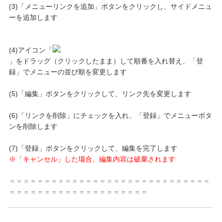
(3)「メニューリンクを追加」ボタンをクリックし、サイドメニュ
ーを追加します
(4)アイコン「
」をドラッグ（クリックしたまま）して順番を入れ替え、「登
録」でメニューの並び順を変更します
(5)「編集」ボタンをクリックして、リンク先を変更します
(6)「リンクを削除」にチェックを入れ、「登録」でメニューボタ
ンを削除します
(7)「登録」ボタンをクリックして、編集を完了します
※「キャンセル」した場合、編集内容は破棄されます
＝＝＝＝＝＝＝＝＝＝＝＝＝＝＝＝＝＝＝＝＝＝＝＝＝＝＝＝＝
＝＝＝＝＝＝＝＝＝＝＝＝＝＝＝＝＝＝＝＝