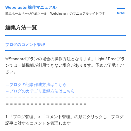
Webcluster操作マニュアル
簡単ホームページ作成ツール「Webcluster」のマニュアルサイトです
HOME
編集方法一覧
ページの編集
ブログのコメント管理
フォームの編集
※Standardプランの場合の操作方法となります。Light / Freeプラ
ブログの編集
ンでは一部機能が利用できない場合があります。予めご了承くだ
さい。
その他の編集
→ブログの記事作成方法はこちら
→ブログのカテゴリ登録方法はこちら
＝＝＝＝＝＝＝＝＝＝＝＝＝＝＝＝＝＝＝＝＝＝＝＝＝＝＝＝＝
＝＝＝＝＝＝＝＝＝＝＝＝＝＝＝＝＝＝＝＝
1.「ブログ管理」＞「コメント管理」の順にクリックし、ブログ
記事に対するコメントを管理します