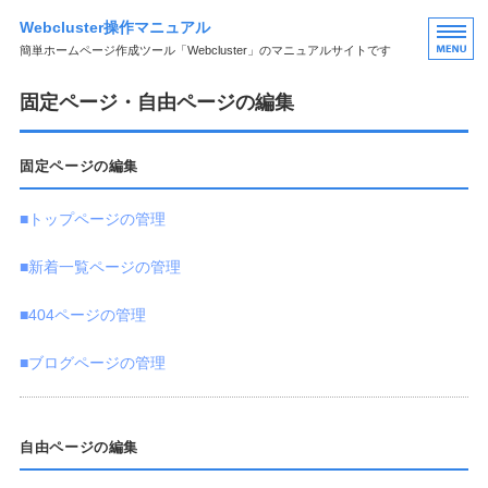
Webcluster操作マニュアル
簡単ホームページ作成ツール「Webcluster」のマニュアルサイトです
HOME
固定ページ・自由ページの編集
ページの編集
固定ページの編集
フォームの編集
■トップページの管理
ブログの編集
■新着一覧ページの管理
その他の編集
■404ページの管理
■ブログページの管理
自由ページの編集