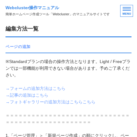
Webcluster操作マニュアル
簡単ホームページ作成ツール「Webcluster」のマニュアルサイトです
HOME
編集方法一覧
ページの編集
ページの追加
フォームの編集
※Standardプランの場合の操作方法となります。Light / Freeプラ
ブログの編集
ンでは一部機能が利用できない場合があります。予めご了承くだ
さい。
その他の編集
→フォームの追加方法はこちら
→記事の追加はこちら
→フォトギャラリーの追加方法はこちらこちら
＝＝＝＝＝＝＝＝＝＝＝＝＝＝＝＝＝＝＝＝＝＝＝＝＝＝＝＝＝
＝＝＝＝＝＝＝＝＝＝＝＝＝＝＝＝＝＝＝＝
1.「ページ管理」＞「新規ページ作成」の順にクリックし、ペー