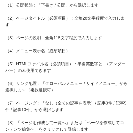
（1）公開状態：「下書き / 公開」から選択します
（2）ページタイトル（必須項目）：全角28文字程度で入力しま
す
（3）ページの説明：全角115文字程度で入力します
（4）メニュー表示名（必須項目）
（5）HTMLファイル名（必須項目）：半角英数字と_（アンダー
バー）のみ使用できます
（6）リンク配置：「グローバルメニュー / サイドメニュー」から
選択します（複数選択可）
（7）ページング：「なし（全ての記事を表示）/ 記事3件 / 記事5
件 / 記事10件」から選択します
（8）「ページを作成して一覧へ」または「ページを作成してコ
ンテンツ編集へ」をクリックして登録します