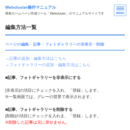
Webcluster操作マニュアル
簡単ホームページ作成ツール「Webcluster」のマニュアルサイトです
HOME
編集方法一覧
ページの編集
ページの編集 - 記事・フォトギャラリーの非表示・削除
フォームの編集
→記事の追加・編集方法はこちら
ブログの編集
→フォトギャラリーの追加・編集方法はこちら
その他の編集
■記事、フォトギャラリーを非表示にする
[非表示]の項目にチェックを入れ、「登録」します。
※一覧画面では、グレーの背景で表示されます。
■記事、フォトギャラリーを削除する
[削除]の項目にチェックを入れま、「登録」します。
※削除した記事は元に戻せません。