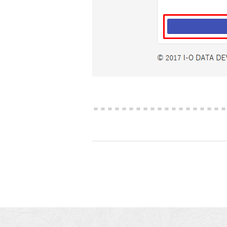
＝＝＝＝＝＝＝＝＝＝＝＝＝＝＝＝＝＝＝