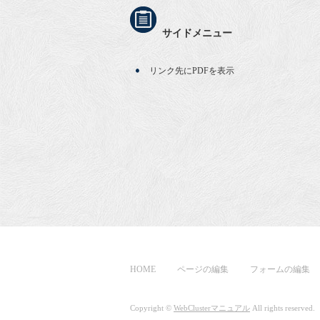
サイドメニュー
リンク先にPDFを表示
HOME
ページの編集
フォームの編集
Copyright ©
WebClusterマニュアル
All rights reserved.