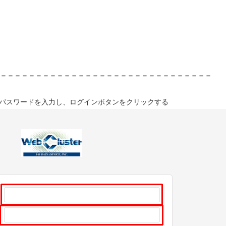
＝＝＝＝＝＝＝＝＝＝＝＝＝＝＝＝＝＝＝＝＝＝＝＝＝＝＝＝＝＝
）、パスワードを入力し、ログインボタンをクリックする