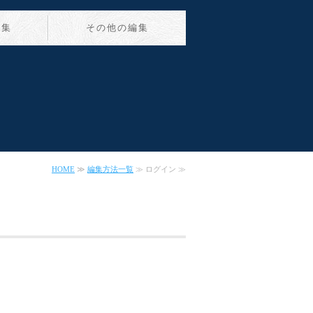
編集
その他の編集
HOME
≫
編集方法一覧
≫ ログイン ≫