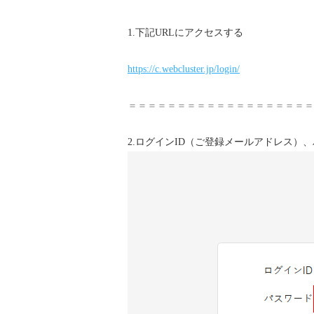
1.下記URLにアクセスする
https://c.webcluster.jp/login/
＝＝＝＝＝＝＝＝＝＝＝＝＝＝＝＝＝＝＝
2.ログインID（ご登録メールアドレス