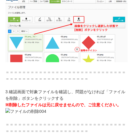
＝＝＝＝＝＝＝＝＝＝＝＝＝＝＝＝＝＝＝＝＝＝＝＝＝＝＝＝＝
＝＝＝＝＝＝＝＝＝＝＝＝＝＝＝＝＝＝＝＝
3.確認画面で対象ファイルを確認し、問題がなければ「ファイル
を削除」ボタンをクリックする
※削除したファイルは元に戻せませんので、ご注意ください。
＝＝＝＝＝＝＝＝＝＝＝＝＝＝＝＝＝＝＝＝＝＝＝＝＝＝＝＝＝
＝＝＝＝＝＝＝＝＝＝＝＝＝＝＝＝＝＝＝＝