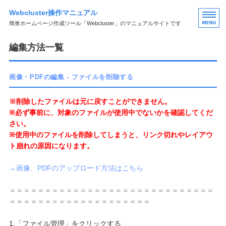
Webcluster操作マニュアル
簡単ホームページ作成ツール「Webcluster」のマニュアルサイトです
HOME
編集方法一覧
ページの編集
画像・PDFの編集 - ファイルを削除する
フォームの編集
※削除したファイルは元に戻すことができません。
ブログの編集
※必ず事前に、対象のファイルが使用中でないかを確認してくだ
さい。
その他の編集
※使用中のファイルを削除してしまうと、リンク切れやレイアウ
ト崩れの原因になります。
→画像、PDFのアップロード方法はこちら
＝＝＝＝＝＝＝＝＝＝＝＝＝＝＝＝＝＝＝＝＝＝＝＝＝＝＝＝＝
＝＝＝＝＝＝＝＝＝＝＝＝＝＝＝＝＝＝＝＝
1.「ファイル管理」をクリックする