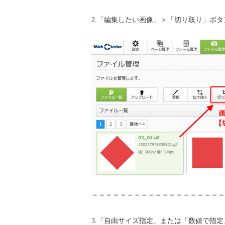
2.「編集したい画像」＞「切り取り」ボ
＝＝＝＝＝＝＝＝＝＝＝＝＝＝＝＝＝＝＝
3.「自由サイズ指定」または「数値で指