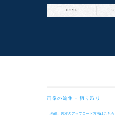
HOME
ペ
画像の編集 - 切り取り
→画像、PDFのアップロード方法はこちら