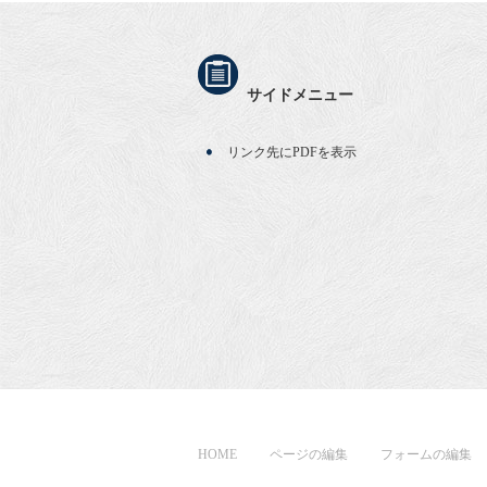
サイドメニュー
リンク先にPDFを表示
HOME
ページの編集
フォームの編集