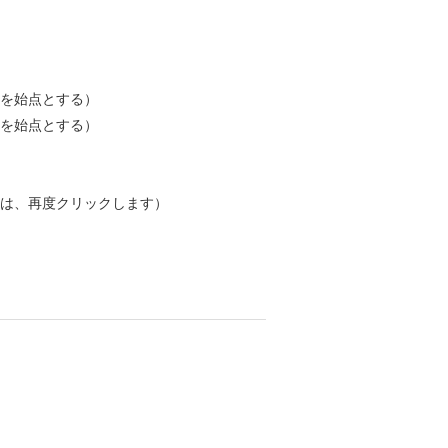
点を始点とする）
点を始点とする）
は、再度クリックします）