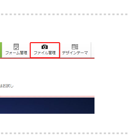
＝＝＝＝＝＝＝＝＝＝＝＝＝＝＝＝＝＝＝＝＝＝＝＝＝＝＝＝＝＝
＝＝＝＝＝＝＝＝＝＝＝＝＝＝＝＝＝＝＝＝＝＝＝＝＝＝＝＝＝＝