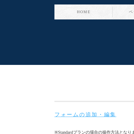
HOME
ペ
フォームの追加・編集
※Standardプランの場合の操作方法とな