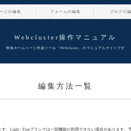
ージの編集
フォームの編集
ブログの
Webcluster操作マニュアル
簡単ホームページ作成ツール「Webcluster」のマニュアルサイトです
編集方法一覧
ります。Light / Freeプランでは一部機能が利用できない場合がありま