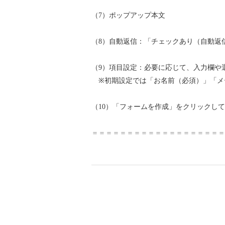
（7）ポップアップ本文
（8）自動返信：「チェックあり（自動返
（9）項目設定：必要に応じて、入力欄や
※初期設定では「お名前（必須）」「メ
（10）「フォームを作成」をクリックし
＝＝＝＝＝＝＝＝＝＝＝＝＝＝＝＝＝＝＝