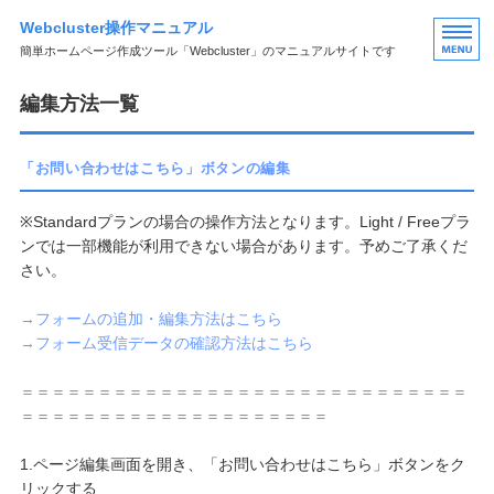
Webcluster操作マニュアル
簡単ホームページ作成ツール「Webcluster」のマニュアルサイトです
HOME
編集方法一覧
ページの編集
「お問い合わせはこちら」ボタンの編集
フォームの編集
※Standardプランの場合の操作方法となります。Light / Freeプラ
ブログの編集
ンでは一部機能が利用できない場合があります。予めご了承くだ
さい。
その他の編集
→フォームの追加・編集方法はこちら
→フォーム受信データの確認方法はこちら
＝＝＝＝＝＝＝＝＝＝＝＝＝＝＝＝＝＝＝＝＝＝＝＝＝＝＝＝＝
＝＝＝＝＝＝＝＝＝＝＝＝＝＝＝＝＝＝＝＝
1.ページ編集画面を開き、「お問い合わせはこちら」ボタンをク
リックする