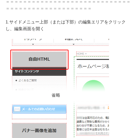
＝＝＝＝＝＝＝＝＝＝＝＝＝＝＝＝＝＝＝＝＝＝＝＝＝＝＝＝＝
＝＝＝＝＝＝＝＝＝＝＝＝＝＝＝＝＝＝＝＝
1.サイドメニュー上部（または下部）の編集エリアをクリック
し、編集画面を開く