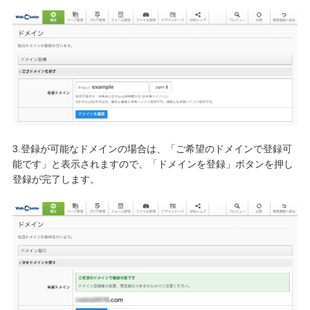
3.登録が可能なドメインの場合は、「ご希望のドメインで登録可
能です」と表示されますので、「ドメインを登録」ボタンを押し
登録が完了します。